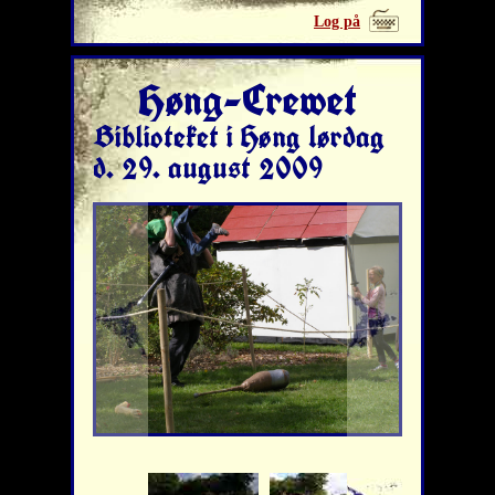
Log på
Høng-Crewet
Biblioteket i Høng lørdag
d. 29. august 2009