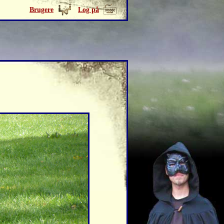
Brugere
Log på