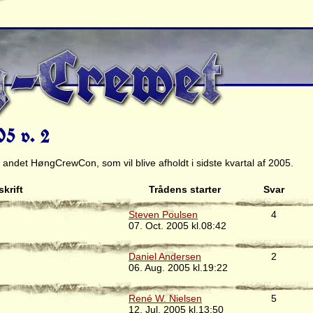
5 v. 2
t andet HøngCrewCon, som vil blive afholdt i sidste kvartal af 2005.
krift
Trådens starter
Svar
Steven Poulsen
4
07. Oct. 2005 kl.08:42
Daniel Andersen
2
06. Aug. 2005 kl.19:22
René W. Nielsen
5
12. Jul. 2005 kl.13:50