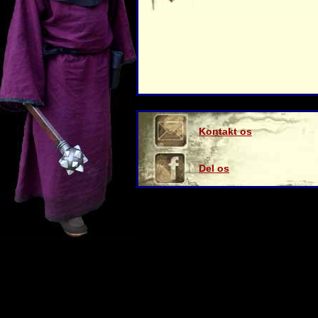
Kontakt os
Del os