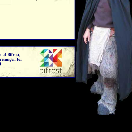
 af Bifrost,
reningen for
l