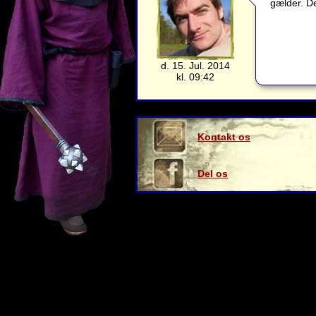
gælder. De
d. 15. Jul. 2014
kl. 09:42
Kontakt os
Del os