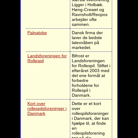
Ligger i Holbæk.
Høng-Crewet og
Ravnsholt/Reopos
arbejder ofte
sammen.
Palnatoke
Dansk firma der
laver de bedste
latexvåben på
markedet.
Landsforeningen for
Bifrost er
Rollespil
Landsforeningen
for Rollespil. Stiftet i
efteråret 2003 med
det ene formål at
forbedre
forholdene for
Rollespil i
Danmark.
Kort over
Dette er et kort
rollespilsforeninger i
over
Danmark
rollespilsforeninger
i Danmark, der kan
hjælpe til, at finde
en
rollespilsforening