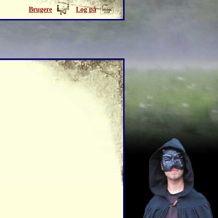
Brugere
Log på