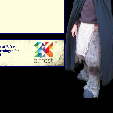
 af Bifrost,
reningen for
l